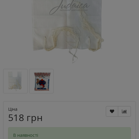
Ціна
518 грн
В наявності