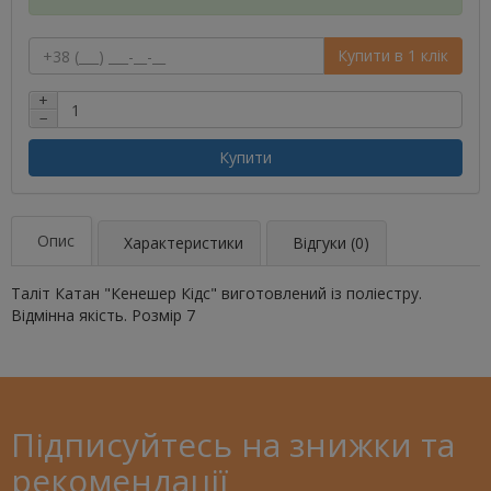
Купити в 1 клік
+
−
Купити
Опис
Характеристики
Відгуки (0)
Таліт Катан "Кенешер Кідс" виготовлений із поліестру.
Відмінна якість. Розмір 7
Підписуйтесь на знижки та
рекомендації