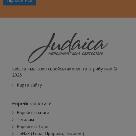
Підписатися
Judaica - магазин єврейських книг та атрибутики ©
2026
Карта сайту
Єврейські книги
Єврейські книги
Тегилим
Єврейські Тори
ТаНаХ (Тора, Пророки, Писання)