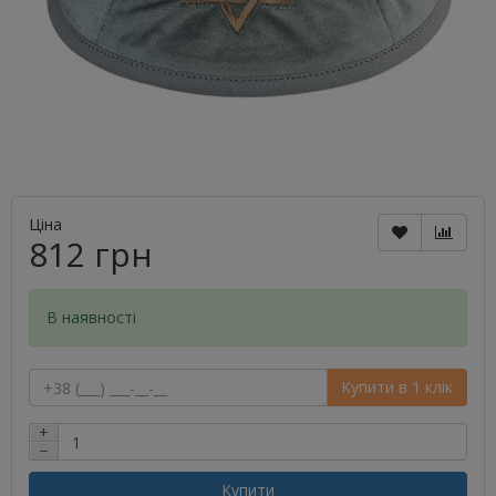
Ціна
812 грн
В наявності
Купити в 1 клік
+
−
Купити