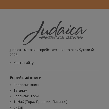
Judaica - магазин єврейських книг та атрибутики ©
2026
Карта сайту
Єврейські книги
Єврейські книги
Тегилим
Єврейські Тори
ТаНаХ (Тора, Пророки, Писання)
Сидур