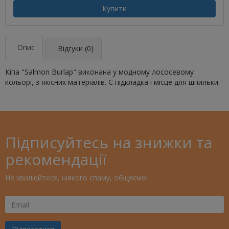
Купити
Опис
Відгуки (0)
Кіпа "Salmon Burlap" виконана у модному лососевому
кольорі, з якісних матеріалів. Є підкладка і місце для шпильки.
Підписуйтесь на знижки та
рекомендації
Не хвилюйтеся, ніякого спаму, обіцяємо!
Ваш
Email