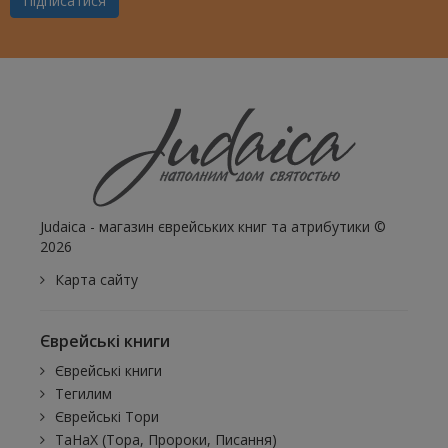
Підписатися
Judaica - магазин єврейських книг та атрибутики ©
2026
Карта сайту
Єврейські книги
Єврейські книги
Тегилим
Єврейські Тори
ТаНаХ (Тора, Пророки, Писання)