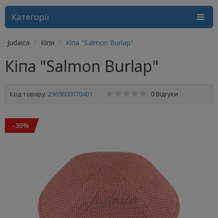
Категорії
Judaica
Кіпи
Кіпа "Salmon Burlap"
Кіпа "Salmon Burlap"
Код товару:
2969600070401
0 Відгуки
-30%