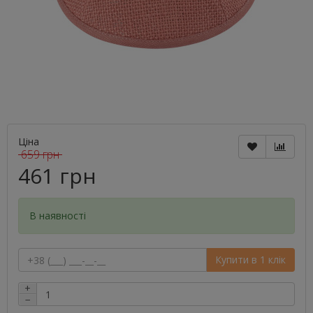
Ціна
659 грн
461 грн
В наявності
Купити в 1 клік
+
−