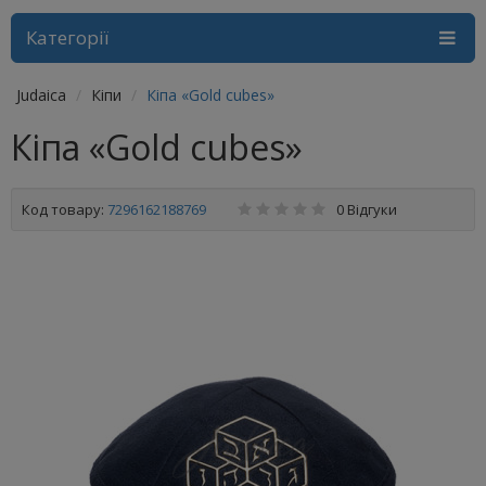
Категорії
Judaica
Кіпи
Кіпа «Gold cubes»
Кіпа «Gold cubes»
Код товару:
7296162188769
0 Відгуки