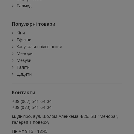
Талмуд
Популярні товари
Кіпи
Тфіліни
Ханукальні підсвічники
Менори
Мезузи
Таліти
Цицити
Контакти
+38 (067) 541-64-04
+38 (073) 541-64-04
м. Дніпро, вул. Шолом-Алейхема 4/26. БЦ "Менора",
галерея 1 поверху
Пн-Чт 9:15 - 18:45