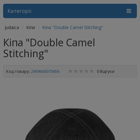
Категорії
Judaica
Кіпи
Кіпа "Double Camel Stitching"
Кіпа "Double Camel
Stitching"
Код товару:
2969600070456
0 Відгуки