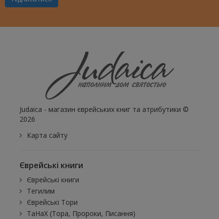
Judaica - магазин єврейських книг та атрибутики ©
2026
Карта сайту
Єврейські книги
Єврейські книги
Тегилим
Єврейські Тори
ТаНаХ (Тора, Пророки, Писання)