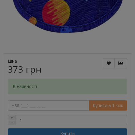
Ціна
373 грн
В наявності
Купити в 1 клік
+
−
Купити