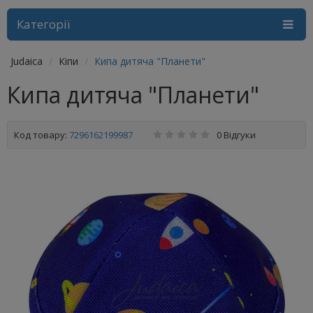
Категорії
Judaica
Кіпи
Кипа дитяча "Планети"
Кипа дитяча "Планети"
Код товару:
7296162199987
0 Відгуки