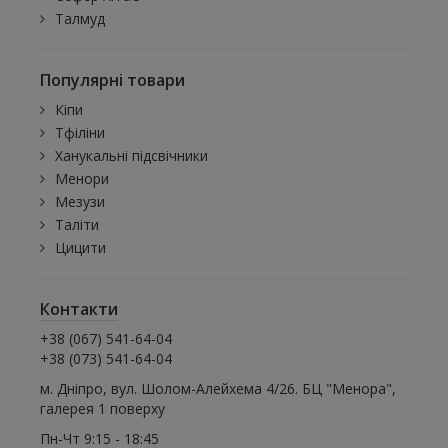
Талмуд
Популярні товари
Кіпи
Тфіліни
Ханукальні підсвічники
Менори
Мезузи
Таліти
Цицити
Контакти
+38 (067) 541-64-04
+38 (073) 541-64-04
м. Дніпро, вул. Шолом-Алейхема 4/26. БЦ "Менора",
галерея 1 поверху
Пн-Чт 9:15 - 18:45