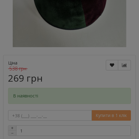
Ціна
538 грн
269 грн
В наявності
Купити в 1 клік
+
−