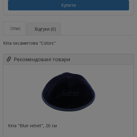
Купити
Опис
Відгуки (0)
Кіпа оксамитова "Colors"
Рекомендовані товари
Кіпа "Blue velvet", 20 см