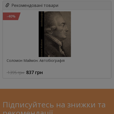
Рекомендовані товари
-40%
Соломон Маймон. Автобіографія
837 грн
1395 грн
Підписуйтесь на знижки та
рекомендації