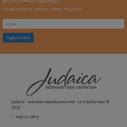
Не хвилюйтеся, ніякого спаму, обіцяємо!
Ваш
Email
Підписатися
Judaica - магазин єврейських книг та атрибутики ©
2026
Карта сайту