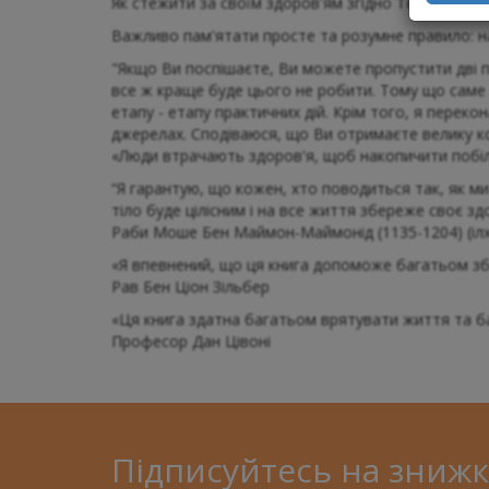
Як стежити за своїм здоров'ям згідно Торі та суча
Важливо пам'ятати просте та розумне правило: наб
"Якщо Ви поспішаєте, Ви можете пропустити дві п
все ж краще буде цього не робити. Тому що саме 
етапу - етапу практичних дій. Крім того, я перек
джерелах. Сподіваюся, що Ви отримаєте велику кори
«Люди втрачають здоров'я, щоб накопичити побіль
“Я гарантую, що кожен, хто поводиться так, як ми 
тіло буде цілісним і на все життя збереже своє здо
Раби Моше Бен Маймон-Маймонід (1135-1204) (ілх
«Я впевнений, що ця книга допоможе багатьом збе
Рав Бен Ціон Зільбер
«Ця книга здатна багатьом врятувати життя та ба
Професор Дан Цівоні
Підписуйтесь на знижк