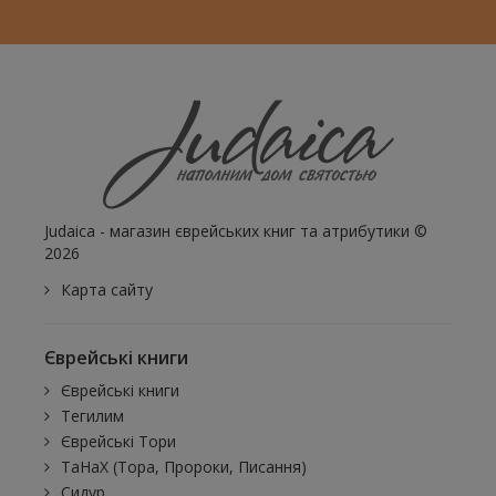
Judaica - магазин єврейських книг та атрибутики ©
2026
Карта сайту
Єврейські книги
Єврейські книги
Тегилим
Єврейські Тори
ТаНаХ (Тора, Пророки, Писання)
Сидур