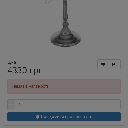
Ціна
4330 грн
Немає в наявності
+
−
Повідомити про наявність