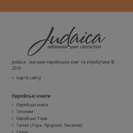
Judaica - магазин єврейських книг та атрибутики ©
2026
Карта сайту
Єврейські книги
Єврейські книги
Тегилим
Єврейські Тори
ТаНаХ (Тора, Пророки, Писання)
Сидур