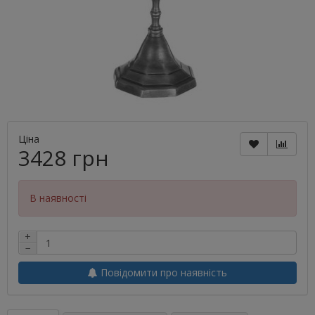
Ціна
3428 грн
В наявності
+
−
Повідомити про наявність