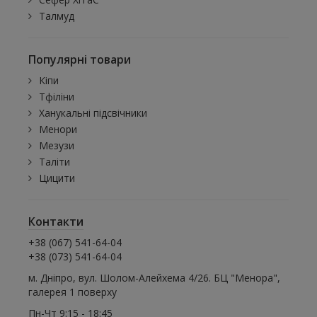
Талмуд
Популярні товари
Кіпи
Тфіліни
Ханукальні підсвічники
Менори
Мезузи
Таліти
Цицити
Контакти
+38 (067) 541-64-04
+38 (073) 541-64-04
м. Дніпро, вул. Шолом-Алейхема 4/26. БЦ "Менора",
галерея 1 поверху
Пн-Чт 9:15 - 18:45