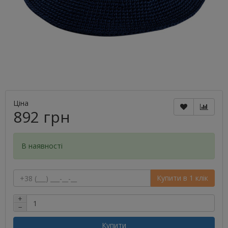
Ціна
892 грн
В наявності
Купити в 1 клік
+
−
Купити