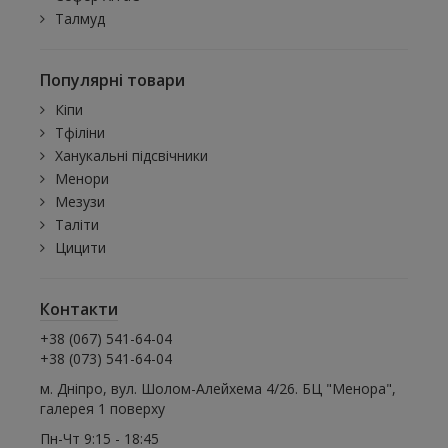
Талмуд
Популярні товари
Кіпи
Тфіліни
Ханукальні підсвічники
Менори
Мезузи
Таліти
Цицити
Контакти
+38 (067) 541-64-04
+38 (073) 541-64-04
м. Дніпро, вул. Шолом-Алейхема 4/26. БЦ "Менора",
галерея 1 поверху
Пн-Чт 9:15 - 18:45