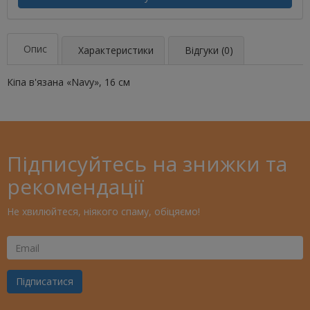
Опис
Характеристики
Відгуки (0)
Кіпа в'язана «Navy», 16 см
Підписуйтесь на знижки та
рекомендації
Не хвилюйтеся, ніякого спаму, обіцяємо!
Ваш
Email
Підписатися