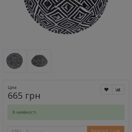
Ціна
665 грн
В наявності
Купити в 1 клік