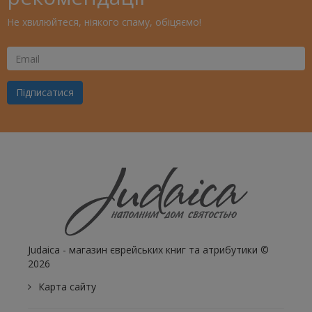
Не хвилюйтеся, ніякого спаму, обіцяємо!
Ваш
Email
Підписатися
Judaica - магазин єврейських книг та атрибутики ©
2026
Карта сайту