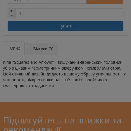
+
−
Купити
Опис
Відгуки (0)
Кіпа "Squares and Arrows" - вишуканий єврейський головний
убір з цікавим геометричним візерунком і символами стріл.
Цей стильний дизайн додасть вашому образу унікальності та
яскравості, підкресливши ваш зв'язок із єврейською
культурою та традиціями.
Підписуйтесь на знижки та
рекомендації