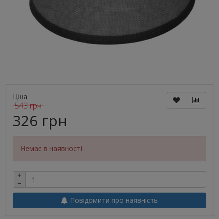
Ціна
543 грн
326 грн
Немає в наявності
+
−
Повідомити про наявність