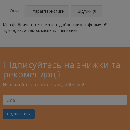
Опис
Характеристики
Відгуки (0)
Кіпа фабрична, текстильна, добре тримає форму. Є
підкладка, а також місце для шпильки.
Підписуйтесь на знижки та
рекомендації
Не хвилюйтеся, ніякого спаму, обіцяємо!
Ваш
Email
Підписатися