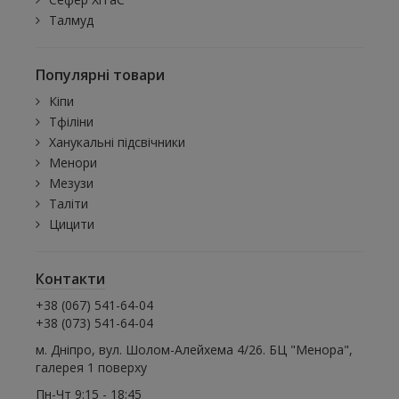
Талмуд
Популярні товари
Кіпи
Тфіліни
Ханукальні підсвічники
Менори
Мезузи
Таліти
Цицити
Контакти
+38 (067) 541-64-04
+38 (073) 541-64-04
м. Дніпро, вул. Шолом-Алейхема 4/26. БЦ "Менора",
галерея 1 поверху
Пн-Чт 9:15 - 18:45