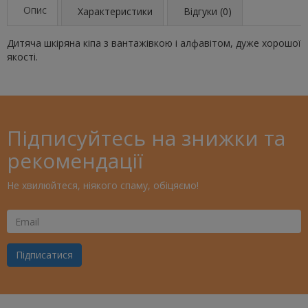
Опис
Характеристики
Відгуки (0)
Дитяча шкіряна кіпа з вантажівкою і алфавітом, дуже хорошої
якості.
Підписуйтесь на знижки та
рекомендації
Не хвилюйтеся, ніякого спаму, обіцяємо!
Ваш
Email
Підписатися