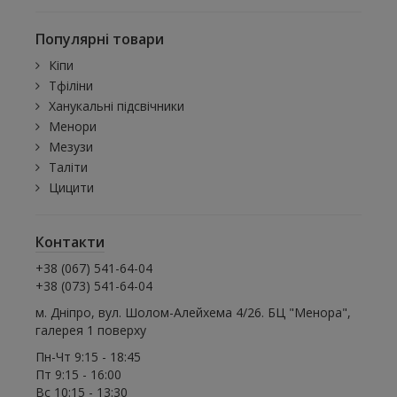
Популярні товари
Кіпи
Тфіліни
Ханукальні підсвічники
Менори
Мезузи
Таліти
Цицити
Контакти
+38 (067) 541-64-04
+38 (073) 541-64-04
м. Дніпро, вул. Шолом-Алейхема 4/26. БЦ "Менора",
галерея 1 поверху
Пн-Чт 9:15 - 18:45
Пт 9:15 - 16:00
Вс 10:15 - 13:30