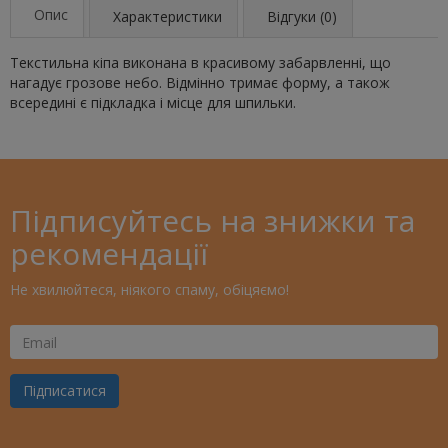
Опис
Характеристики
Відгуки (0)
Текстильна кіпа виконана в красивому забарвленні, що
нагадує грозове небо. Відмінно тримає форму, а також
всередині є підкладка і місце для шпильки.
Підписуйтесь на знижки та
рекомендації
Не хвилюйтеся, ніякого спаму, обіцяємо!
Ваш
Email
Підписатися