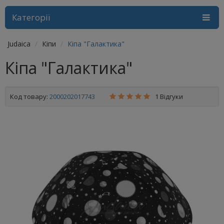
Категорії
Judaica
Кіпи
Кіпа "Галактика"
Кіпа "Галактика"
Код товару:
2000202017743
1 Відгуки