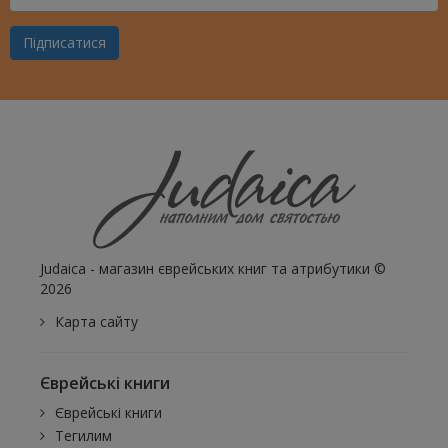
Ваш
Email
Підписатися
Judaica - магазин єврейських книг та атрибутики ©
2026
Карта сайту
Єврейські книги
Єврейські книги
Тегилим