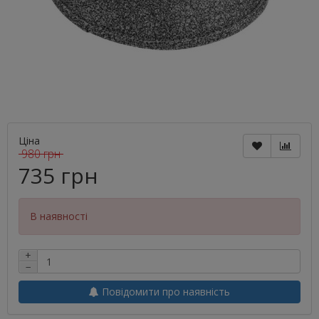
Ціна
980 грн
735 грн
В наявності
+
−
Повідомити про наявність