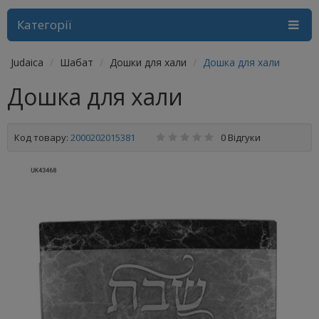
Категорії
Judaica
Шабат
Дошки для хали
Дошка для хали
Дошка для хали
Код товару:
2000202015381
0 Відгуки