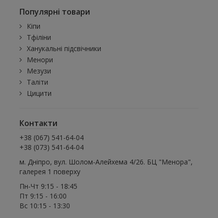
Популярні товари
Кіпи
Тфіліни
Ханукальні підсвічники
Менори
Мезузи
Таліти
Цицити
Контакти
+38 (067) 541-64-04
+38 (073) 541-64-04
м. Дніпро, вул. Шолом-Алейхема 4/26. БЦ "Менора",
галерея 1 поверху
Пн-Чт 9:15 - 18:45
Пт 9:15 - 16:00
Вс 10:15 - 13:30