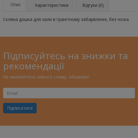
Опис
Характеристики
Відгуки (0)
Скляна дошка для хали в гранітному забарвленні, без ножа
Підписуйтесь на знижки та
рекомендації
Не хвилюйтеся, ніякого спаму, обіцяємо!
Ваш
Email
Підписатися