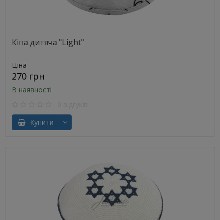
Кіпа дитяча "Light"
Ціна
270 грн
В наявності
0 відгуків
Купити