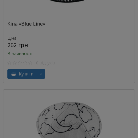
Кіпа «Blue Line»
Ціна
262 грн
В наявності
0 відгуків
Купити