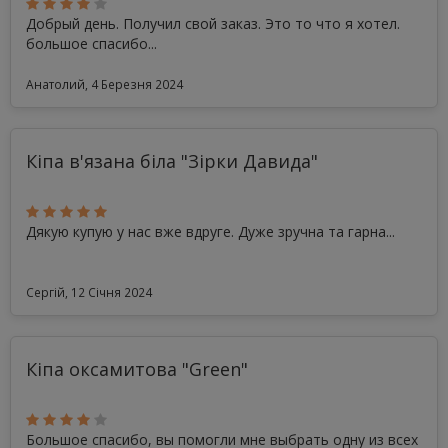
Добрый день. Получил свой заказ. Это то что я хотел.
большое спасибо...
Анатолий, 4 Березня 2024
Кіпа в'язана біла "Зірки Давида"
Дякую купую у нас вже вдруге. Дуже зручна та гарна...
Сергій, 12 Січня 2024
Кіпа оксамитова "Green"
Большое спасибо, вы помогли мне выбрать одну из всех