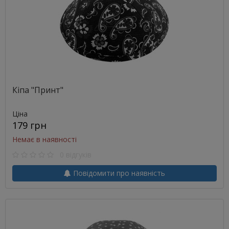
Кіпа "Принт"
Ціна
179 грн
Немає в наявності
0 відгуків
Повідомити про наявність