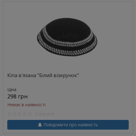
Кіпа в'язана "Білий візерунок"
Ціна
298 грн
Немає в наявності
0 відгуків
Повідомити про наявність