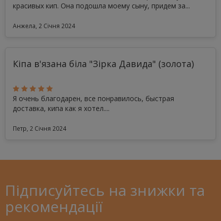
красивых кип. Она подошла моему сыну, придем за...
Анжела, 2 Січня 2024
Кіпа в'язана біла "Зірка Давида" (золота)
Я очень благодарен, все понравилось, быстрая
доставка, кипа как я хотел....
Петр, 2 Січня 2024
Підписуйтесь на знижки та
рекомендації