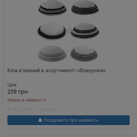
Кіпа в'язаний в асортименті «Візерунки»
Ціна
239 грн
Немає в наявності
0 відгуків
Повідомити про наявність