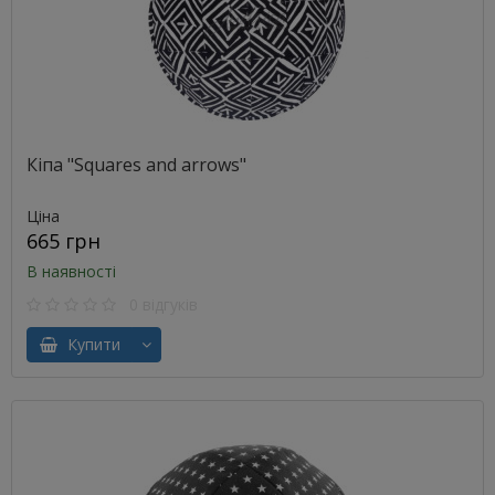
Кіпа "Squares and arrows"
Ціна
665 грн
В наявності
0 відгуків
Купити