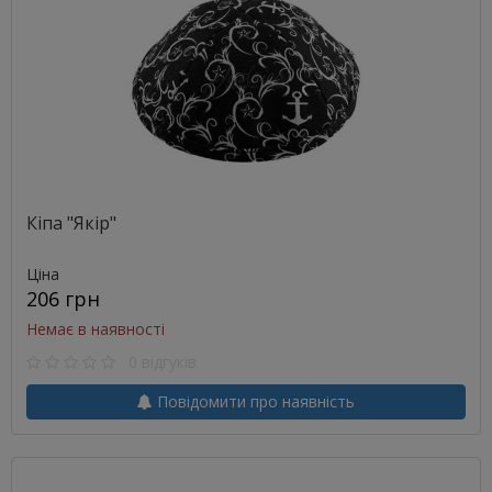
Кіпа "Якір"
Ціна
206 грн
Немає в наявності
0 відгуків
Повідомити про наявність