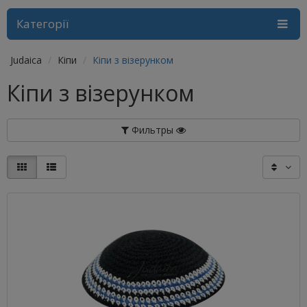
Категорії
Judaica
Кіпи
Кіпи з візерунком
Кіпи з візерунком
Фильтры