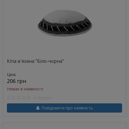
Кіпа в'язана "Біло-чорна"
Ціна
206 грн
Немає в наявності
0 відгуків
Повідомити про наявність