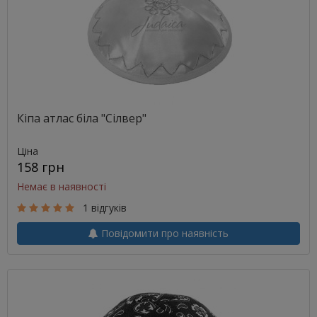
Кіпа атлас біла "Сілвер"
Ціна
158 грн
Немає в наявності
1 відгуків
Повідомити про наявність