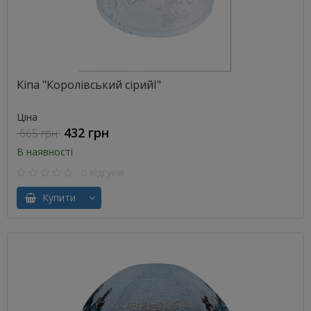
Кіпа "Королівський сірийІ"
Ціна
432 грн
665 грн
В наявності
0 відгуків
Купити