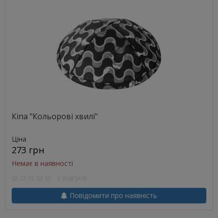
Кіпа "Кольорові хвилі"
Ціна
273 грн
Немає в наявності
0 відгуків
Повідомити про наявність