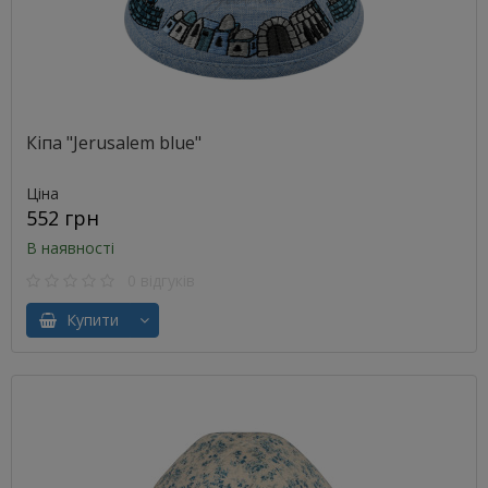
Кіпа "Jerusalem blue"
Ціна
552 грн
В наявності
0 відгуків
Купити