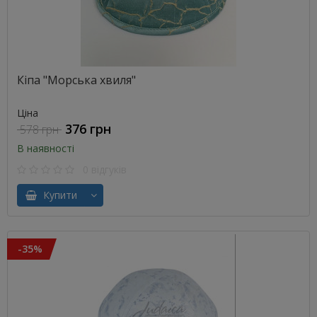
Кіпа "Морська хвиля"
Ціна
376 грн
578 грн
В наявності
0 відгуків
Купити
-35%