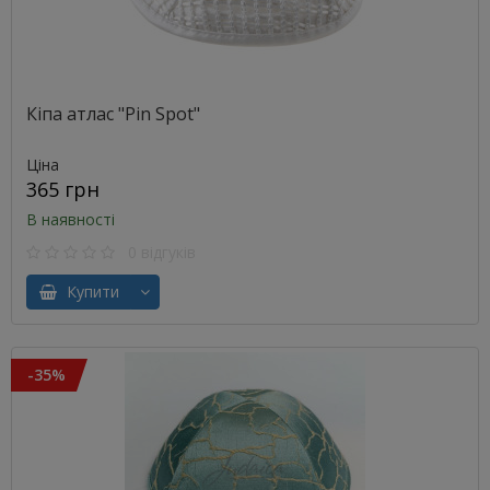
Кіпа атлас "Pin Spot"
Ціна
365 грн
В наявності
0 відгуків
Купити
-35%