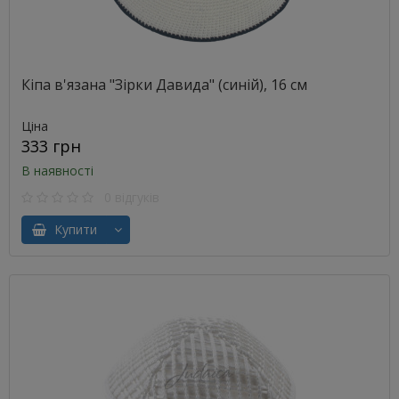
Кіпа в'язана "Зірки Давида" (синій), 16 см
Ціна
333 грн
В наявності
0 відгуків
Купити