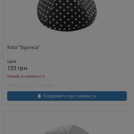
Кіпа "Зірочка"
Ціна
133 грн
Немає в наявності
0 відгуків
Повідомити про наявність