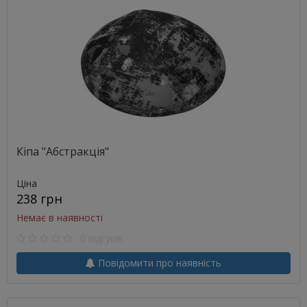
Кіпа "Абстракція"
Ціна
238 грн
Немає в наявності
0 відгуків
Повідомити про наявність