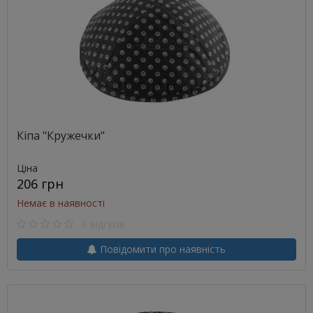
Кіпа "Кружечки"
Ціна
206 грн
Немає в наявності
0 відгуків
Повідомити про наявність