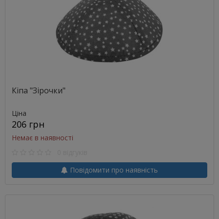
Кіпа "Зірочки"
Ціна
206 грн
Немає в наявності
0 відгуків
Повідомити про наявність