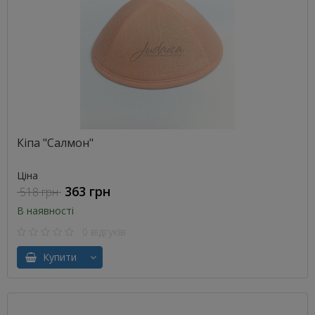
Кіпа "Салмон"
Ціна
363 грн
518 грн
В наявності
0 відгуків
Купити