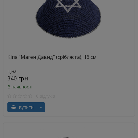
Кіпа "Маген Давид" (срібляста), 16 см
Ціна
340 грн
В наявності
0 відгуків
Купити