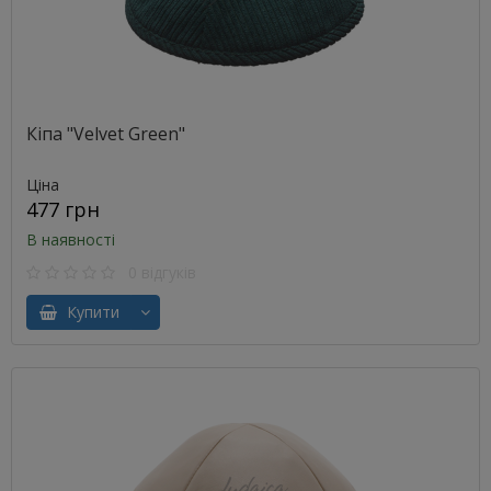
Кіпа "Velvet Green"
Ціна
477 грн
В наявності
0 відгуків
Купити