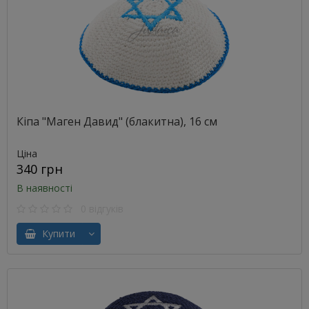
Кіпа "Маген Давид" (блакитна), 16 см
Ціна
340 грн
В наявності
0 відгуків
Купити