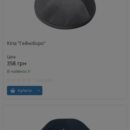
Кіпа "Гейнсборо"
Ціна
358 грн
В наявності
0 відгуків
Купити