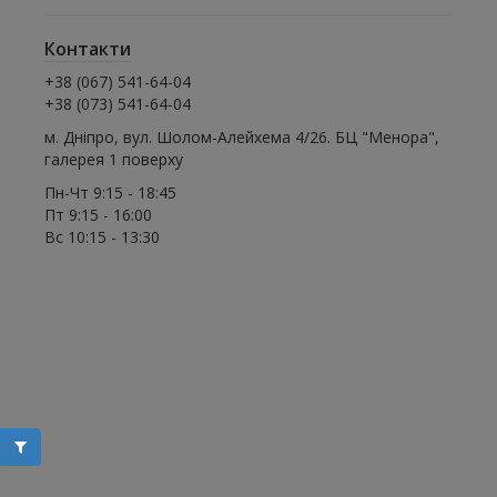
Контакти
+38 (067) 541-64-04
+38 (073) 541-64-04
м. Дніпро, вул. Шолом-Алейхема 4/26. БЦ "Менора",
галерея 1 поверху
Пн-Чт 9:15 - 18:45
Пт 9:15 - 16:00
Вс 10:15 - 13:30