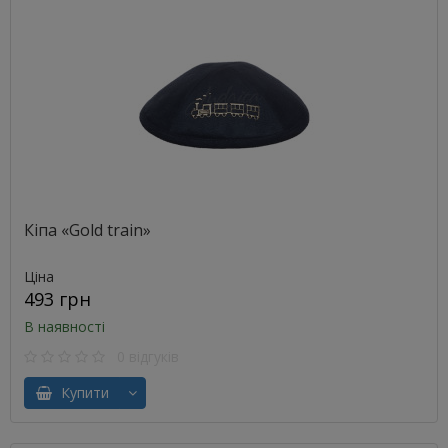
Кіпа «Gold train»
Ціна
493 грн
В наявності
0 відгуків
Купити