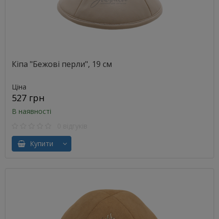
Кіпа "Бежові перли", 19 см
Ціна
527 грн
В наявності
0 відгуків
Купити