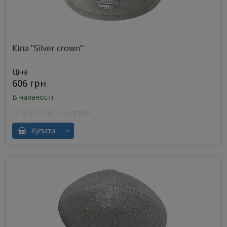
Кіпа "Silver crown"
Ціна
606 грн
В наявності
0 відгуків
Купити