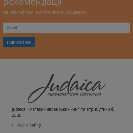
рекомендації
Не хвилюйтеся, ніякого спаму, обіцяємо!
Ваш
Email
Підписатися
Judaica - магазин єврейських книг та атрибутики ©
2026
Карта сайту