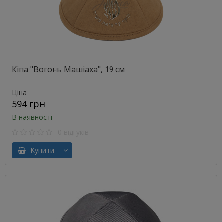
Кіпа "Вогонь Машіаха", 19 см
Ціна
594 грн
В наявності
0 відгуків
Купити