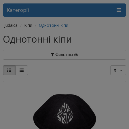
Категорії
Judaica
Кіпи
Однотонні кіпи
Однотонні кіпи
Фильтры