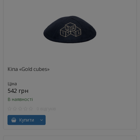
Кіпа «Gold cubes»
Ціна
542 грн
В наявності
0 відгуків
Купити