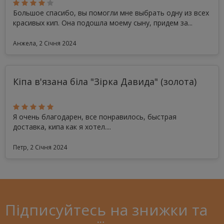
Большое спасибо, вы помогли мне выбрать одну из всех
красивых кип. Она подошла моему сыну, придем за...
Анжела, 2 Січня 2024
Кіпа в'язана біла "Зірка Давида" (золота)
Я очень благодарен, все понравилось, быстрая
доставка, кипа как я хотел....
Петр, 2 Січня 2024
Підписуйтесь на знижки та