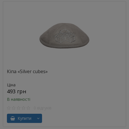
Кіпа «Silver cubes»
Ціна
493 грн
В наявності
0 відгуків
Купити