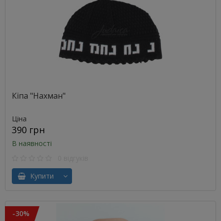
Кіпа "Нахман"
Ціна
390 грн
В наявності
0 відгуків
Купити
-30%