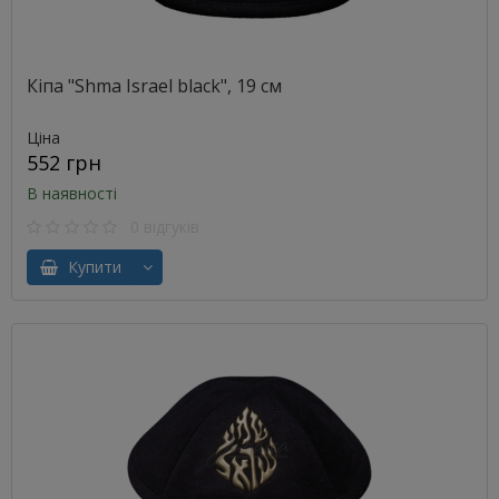
Кіпа "Shma Israel black", 19 см
Ціна
552 грн
В наявності
0 відгуків
Купити