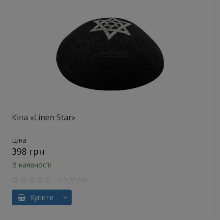
Кіпа «Linen Star»
Ціна
398 грн
В наявності
0 відгуків
Купити