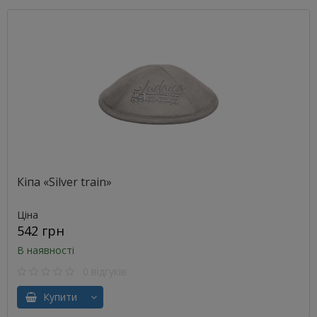
Кіпа «Silver train»
Ціна
542 грн
В наявності
0 відгуків
Купити