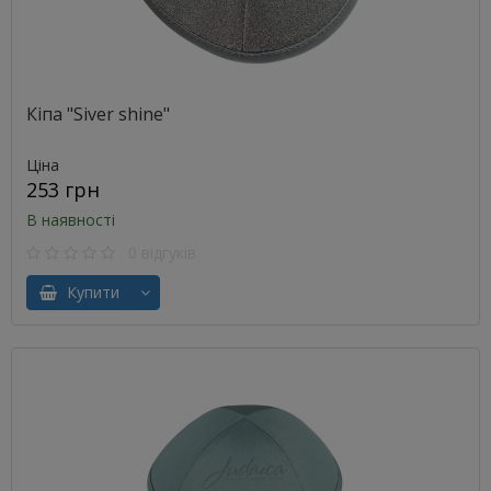
Кіпа "Siver shine"
Ціна
253 грн
В наявності
0 відгуків
Купити