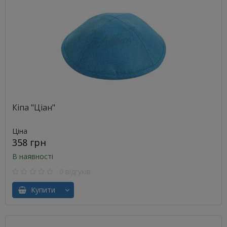
Кіпа "Ціан"
Ціна
358 грн
В наявності
0 відгуків
Купити