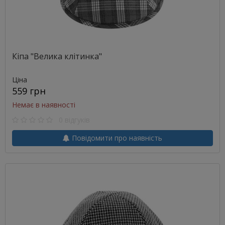
Кіпа "Велика клітинка"
Ціна
559 грн
Немає в наявності
0 відгуків
Повідомити про наявність