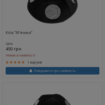
Кіпа "М'ячики"
Ціна
450 грн
Немає в наявності
1 відгуків
Повідомити про наявність