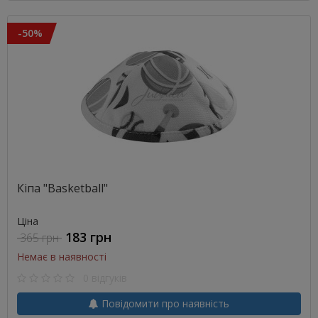
-50%
Кіпа "Basketball"
Ціна
183 грн
365 грн
Немає в наявності
0 відгуків
Повідомити про наявність