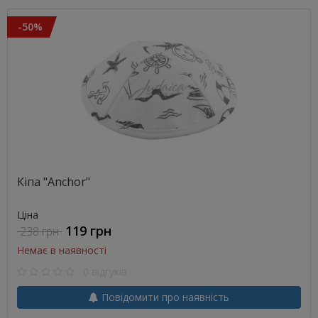
-50%
Кіпа "Anchor"
Ціна
119 грн
238 грн
Немає в наявності
0 відгуків
Повідомити про наявність