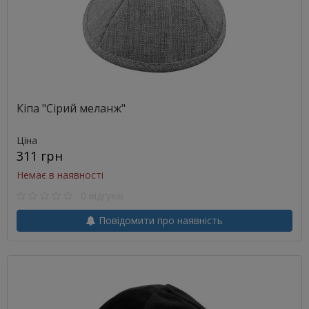
Кіпа "Сірий меланж"
Ціна
311 грн
Немає в наявності
0 відгуків
Повідомити про наявність