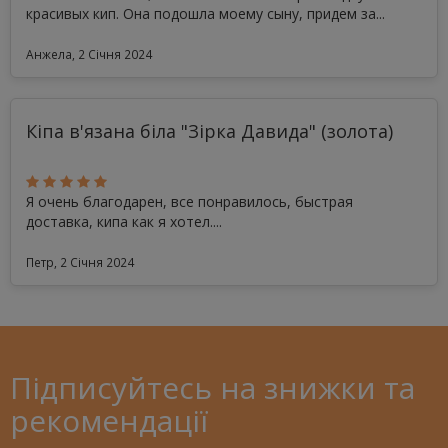
красивых кип. Она подошла моему сыну, придем за...
Анжела, 2 Січня 2024
Кіпа в'язана біла "Зірка Давида" (золота)
Я очень благодарен, все понравилось, быстрая
доставка, кипа как я хотел....
Петр, 2 Січня 2024
Підписуйтесь на знижки та
рекомендації