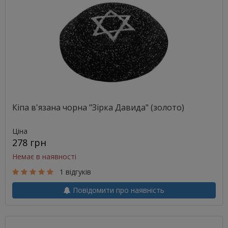
Кіпа в'язана чорна "Зірка Давида" (золото)
Ціна
278 грн
Немає в наявності
1 відгуків
Повідомити про наявність