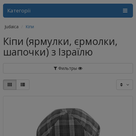
Категорії
Judaica
Кіпи
Кіпи (ярмулки, єрмолки,
шапочки) з Ізраїлю
Фильтры