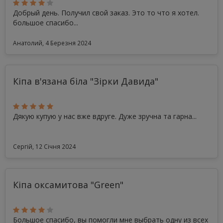
Добрый день. Получил свой заказ. Это то что я хотел.
большое спасибо...
Анатолий, 4 Березня 2024
Кіпа в'язана біла "Зірки Давида"
Дякую купую у нас вже вдруге. Дуже зручна та гарна...
Сергій, 12 Січня 2024
Кіпа оксамитова "Green"
Большое спасибо, вы помогли мне выбрать одну из всех