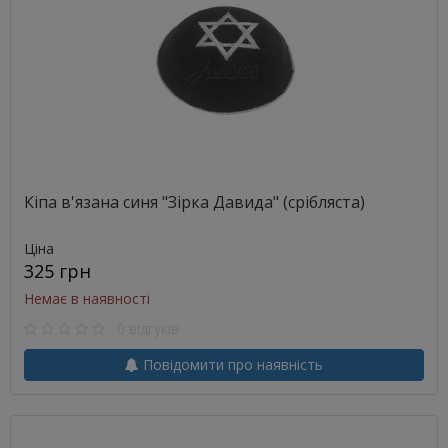
Кіпа в'язана синя "Зірка Давида" (срібляста)
Ціна
325 грн
Немає в наявності
0 відгуків
Повідомити про наявність