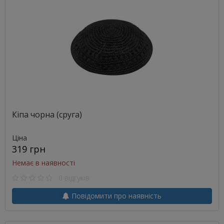
Кіпа чорна (сруга)
Ціна
319 грн
Немає в наявності
0 відгуків
Повідомити про наявність