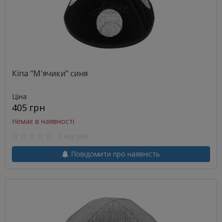
Кіпа "М'ячики" синя
Ціна
405 грн
Немає в наявності
0 відгуків
Повідомити про наявність