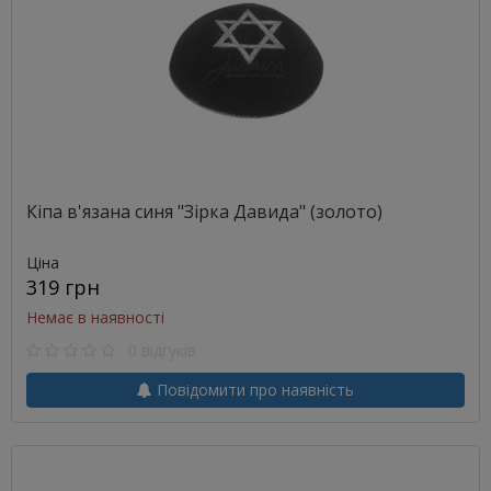
Кіпа в'язана синя "Зірка Давида" (золото)
Ціна
319 грн
Немає в наявності
0 відгуків
Повідомити про наявність