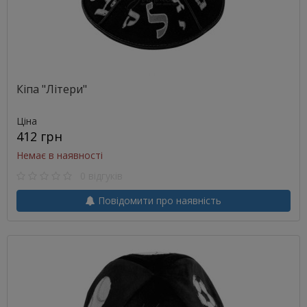
Кіпа "Літери"
Ціна
412 грн
Немає в наявності
0 відгуків
Повідомити про наявність