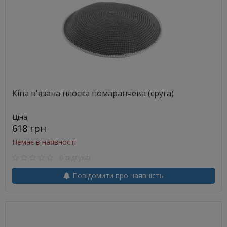
Кіпа в'язана плоска помаранчева (сруга)
Ціна
618 грн
Немає в наявності
0 відгуків
Повідомити про наявність