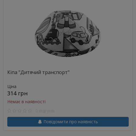
Кіпа "Дитячий транспорт"
Ціна
314 грн
Немає в наявності
0 відгуків
Повідомити про наявність