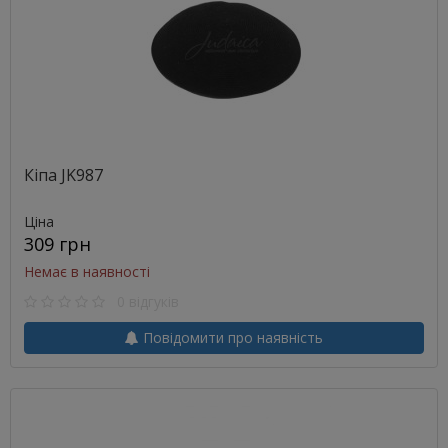
Кіпа JK987
Ціна
309 грн
Немає в наявності
0 відгуків
Повідомити про наявність