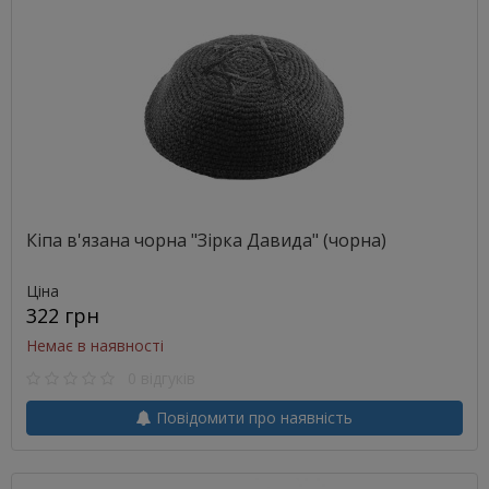
Кіпа в'язана чорна "Зірка Давида" (чорна)
Ціна
322 грн
Немає в наявності
0 відгуків
Повідомити про наявність