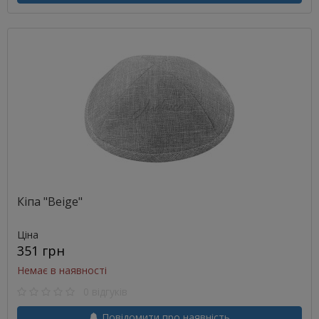
Кіпа "Beige"
Ціна
351 грн
Немає в наявності
0 відгуків
Повідомити про наявність