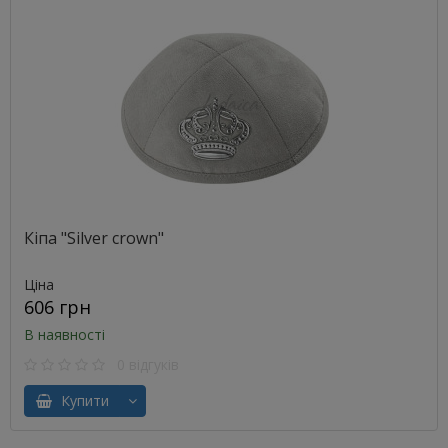
Кіпа "Silver crown"
Ціна
606 грн
В наявності
0 відгуків
Купити