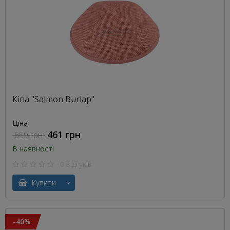
Кіпа "Salmon Burlap"
Ціна
461 грн
659 грн
В наявності
0 відгуків
Купити
-40%