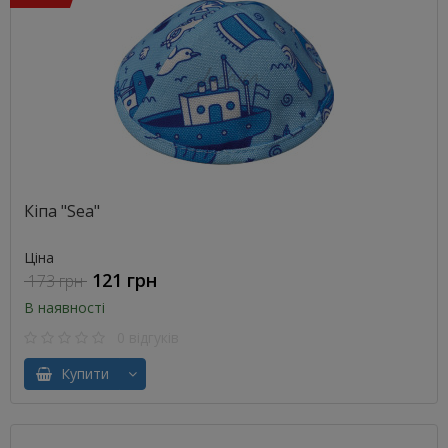
Кіпа "Sea"
Ціна
121 грн
173 грн
В наявності
0 відгуків
Купити