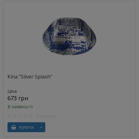
Кіпа "Silver Splash"
Ціна
673 грн
В наявності
0 відгуків
Купити