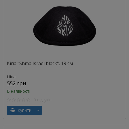
Кіпа "Shma Israel black", 19 см
Ціна
552 грн
В наявності
0 відгуків
Купити