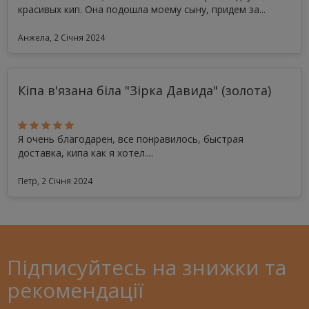
красивых кип. Она подошла моему сыну, придем за...
Анжела, 2 Січня 2024
Кіпа в'язана біла "Зірка Давида" (золота)
Я очень благодарен, все понравилось, быстрая
доставка, кипа как я хотел....
Петр, 2 Січня 2024
Підписуйтесь на знижки та
рекомендації