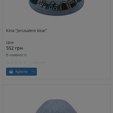
Кіпа "Jerusalem blue"
Ціна
552 грн
В наявності
0 відгуків
Купити