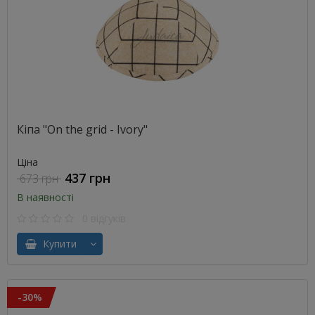
Кіпа "On the grid - Ivory"
Ціна
437 грн
673 грн
В наявності
0 відгуків
Купити
-30%