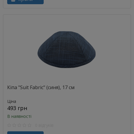
Кіпа "Suit Fabric" (синя), 17 см
Ціна
493 грн
В наявності
0 відгуків