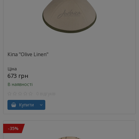
Кіпа "Olive Linen"
Ціна
673 грн
В наявності
0 відгуків
Купити
-35%