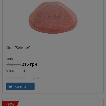
Кіпа "Salmon"
Ціна
215 грн
358 грн
В наявності
0 відгуків
Купити
-30%