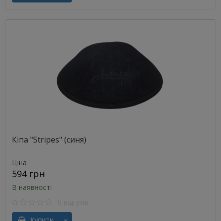
Кіпа "Stripes" (синя)
Ціна
594 грн
В наявності
0 відгуків
Купити