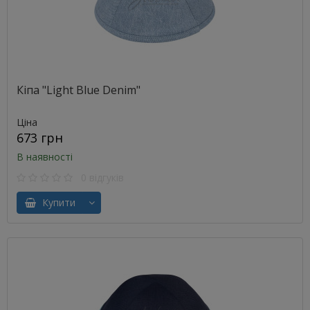
Кіпа "Light Blue Denim"
Ціна
673 грн
В наявності
0 відгуків
Купити