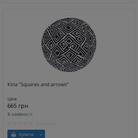
Кіпа "Squares and arrows"
Ціна
665 грн
В наявності
0 відгуків
Купити