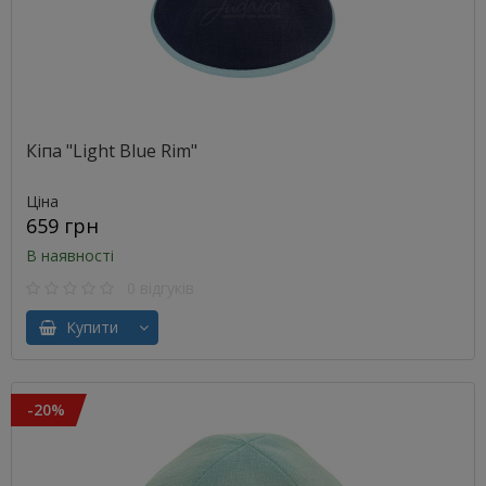
Кіпа "Light Blue Rim"
Ціна
659 грн
В наявності
0 відгуків
Купити
-20%