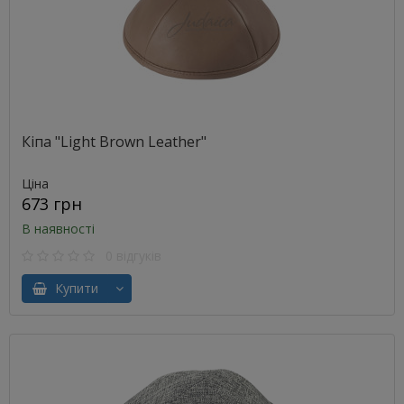
Кіпа "Light Brown Leather"
Ціна
673 грн
В наявності
0 відгуків
Купити