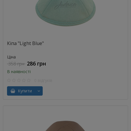
Кіпа "Light Blue"
Ціна
286 грн
358 грн
В наявності
0 відгуків
Купити