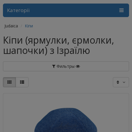
Категорії
Judaica
Кіпи
Кіпи (ярмулки, єрмолки,
шапочки) з Ізраїлю
Фильтры