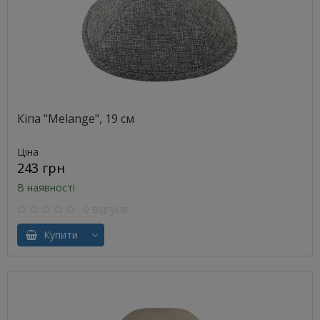
Кіпа "Melange", 19 см
Ціна
243 грн
В наявності
0 відгуків
Купити