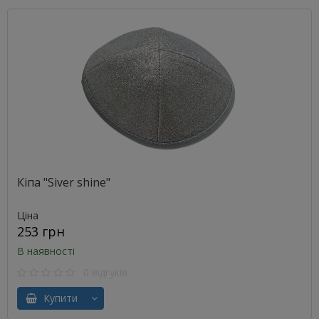
Кіпа "Siver shine"
Ціна
253 грн
В наявності
0 відгуків
Купити