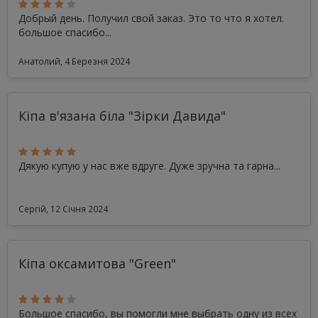
Добрый день. Получил свой заказ. Это то что я хотел.
большое спасибо...
Анатолий, 4 Березня 2024
Кіпа в'язана біла "Зірки Давида"
Дякую купую у нас вже вдруге. Дуже зручна та гарна...
Сергій, 12 Січня 2024
Кіпа оксамитова "Green"
Большое спасибо, вы помогли мне выбрать одну из всех