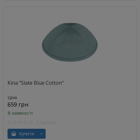
Кіпа "Slate Blue Cotton"
Ціна
659 грн
В наявності
0 відгуків
Купити