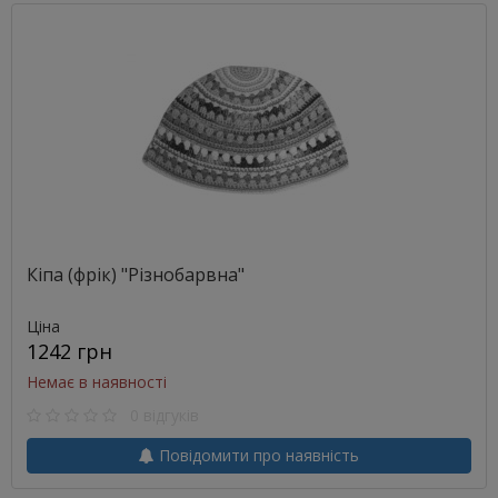
Кіпа (фрік) "Різнобарвна"
Ціна
1242 грн
Немає в наявності
0 відгуків
Повідомити про наявність