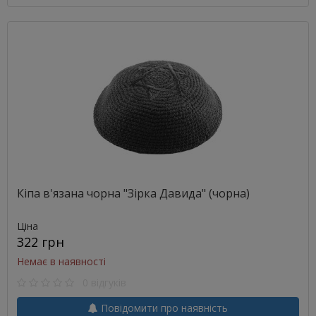
Кіпа в'язана чорна "Зірка Давида" (чорна)
Ціна
322 грн
Немає в наявності
0 відгуків
Повідомити про наявність