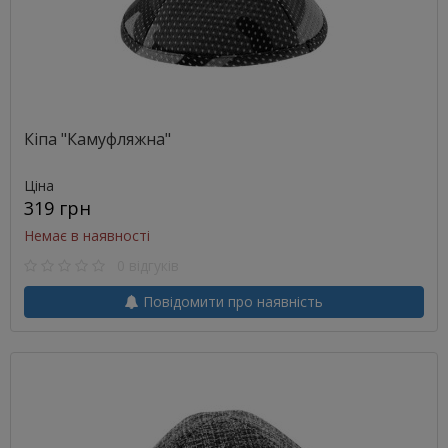
Кіпа "Камуфляжна"
Ціна
319 грн
Немає в наявності
0 відгуків
Повідомити про наявність