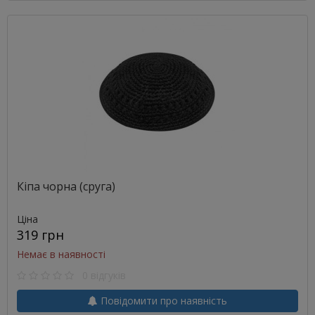
Кіпа чорна (сруга)
Ціна
319 грн
Немає в наявності
0 відгуків
Повідомити про наявність