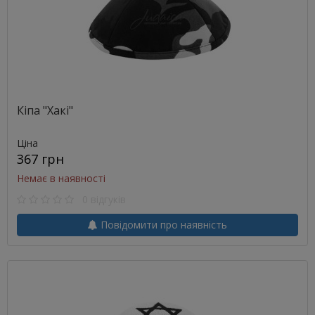
Кіпа "Хакі"
Ціна
367 грн
Немає в наявності
0 відгуків
Повідомити про наявність