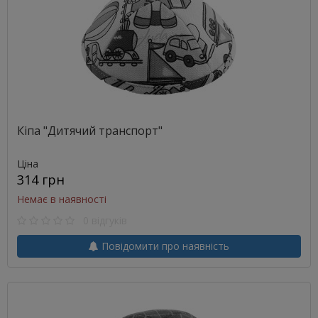
Кіпа "Дитячий транспорт"
Ціна
314 грн
Немає в наявності
0 відгуків
Повідомити про наявність