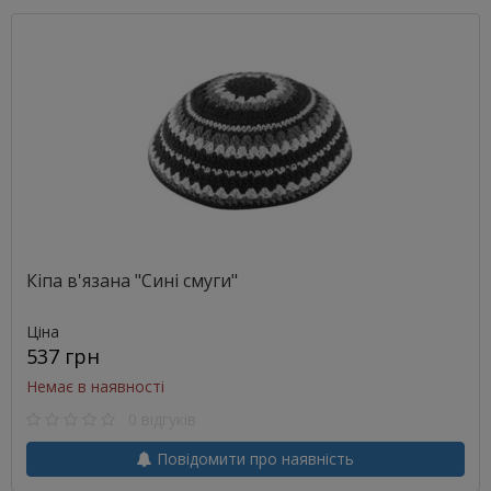
Кіпа в'язана "Сині смуги"
Ціна
537 грн
Немає в наявності
0 відгуків
Повідомити про наявність