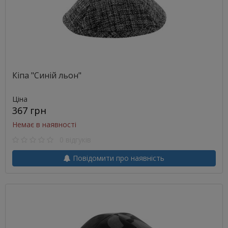
Кіпа "Синій льон"
Ціна
367 грн
Немає в наявності
0 відгуків
Повідомити про наявність