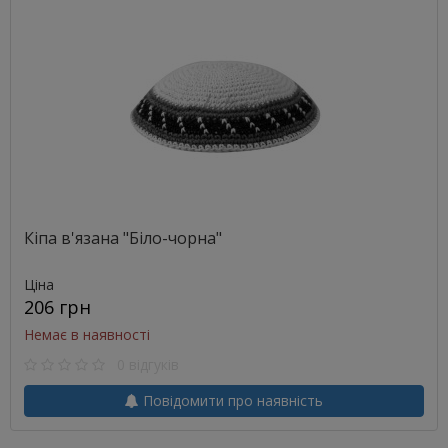
Кіпа в'язана "Біло-чорна"
Ціна
206 грн
Немає в наявності
0 відгуків
Повідомити про наявність