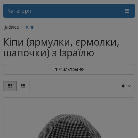
Категорії
Judaica
Кіпи
Кіпи (ярмулки, єрмолки,
шапочки) з Ізраїлю
Фильтры