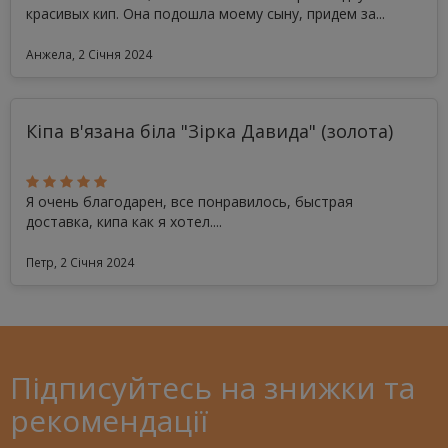
красивых кип. Она подошла моему сыну, придем за...
Анжела, 2 Січня 2024
Кіпа в'язана біла "Зірка Давида" (золота)
Я очень благодарен, все понравилось, быстрая
доставка, кипа как я хотел....
Петр, 2 Січня 2024
Підписуйтесь на знижки та
рекомендації