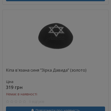
Кіпа в'язана синя "Зірка Давида" (золото)
Ціна
319 грн
Немає в наявності
0 відгуків
Повідомити про наявність