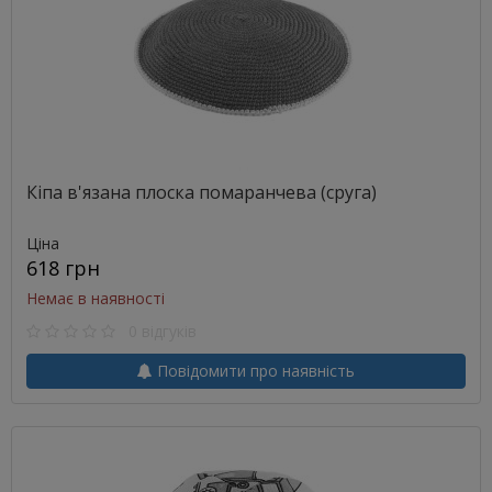
Кіпа в'язана плоска помаранчева (сруга)
Ціна
618 грн
Немає в наявності
0 відгуків
Повідомити про наявність