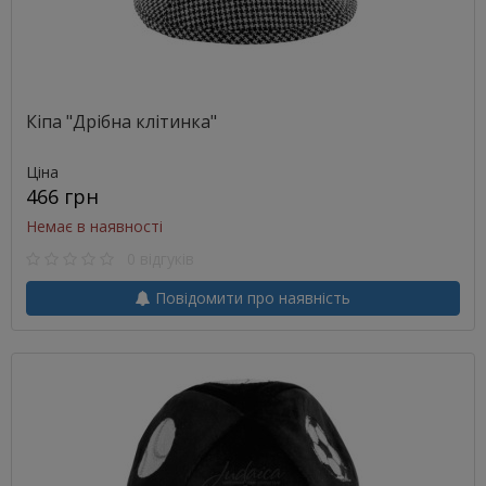
Кіпа "Дрібна клітинка"
Ціна
466 грн
Немає в наявності
0 відгуків
Повідомити про наявність