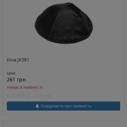
Кіпа JK381
Ціна
261 грн
Немає в наявності
0 відгуків
Повідомити про наявність