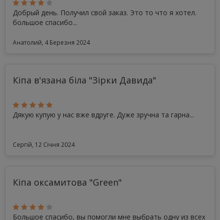
Добрый день. Получил свой заказ. Это то что я хотел.
большое спасибо...
Анатолий, 4 Березня 2024
Кіпа в'язана біла "Зірки Давида"
Дякую купую у нас вже вдруге. Дуже зручна та гарна...
Сергій, 12 Січня 2024
Кіпа оксамитова "Green"
Большое спасибо, вы помогли мне выбрать одну из всех