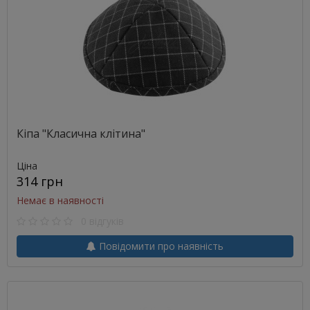
Кіпа "Класична клітина"
Ціна
314 грн
Немає в наявності
0 відгуків
Повідомити про наявність