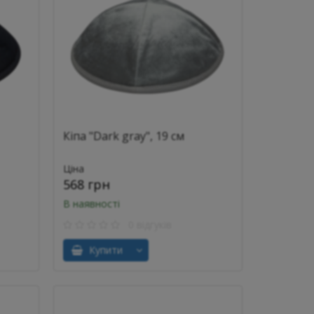
Кіпа "Dark gray", 19 см
Ціна
568 грн
В наявності
0 відгуків
Купити