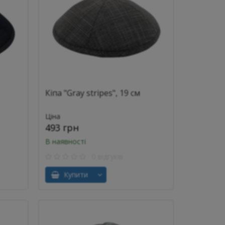
Кіпа "Gray stripes", 19 см
Ціна
493 грн
В наявності
0 відгуків
Купити