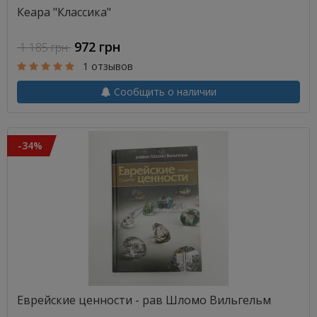
Кеара "Классика"
972 грн
1 185 грн
1 отзывов
Сообщить о наличии
-34%
Еврейские ценности - рав Шломо Вильгельм