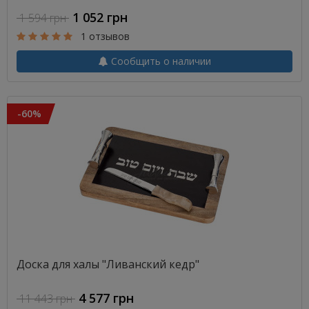
1 052 грн
1 594 грн
1 отзывов
Сообщить о наличии
-60%
Доска для халы "Ливанский кедр"
4 577 грн
11 443 грн