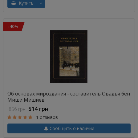
Купить
-40%
Об основах мироздания - составитель Овадья бен
Миши Мишиев
514 грн
856 грн
1 отзывов
Сообщить о наличии