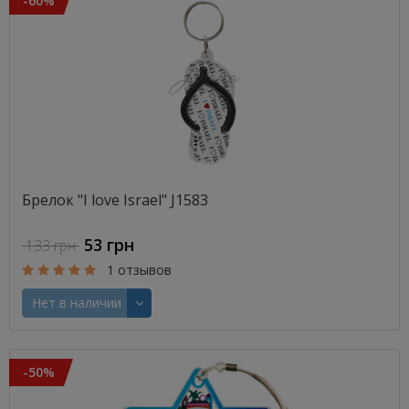
-60%
Брелок "I love Israel" J1583
53 грн
133 грн
1 отзывов
Нет в наличии
-50%