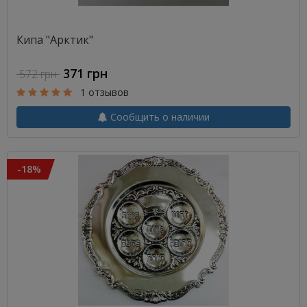
Кипа "Арктик"
371 грн
572 грн
1 отзывов
Сообщить о наличии
-18%