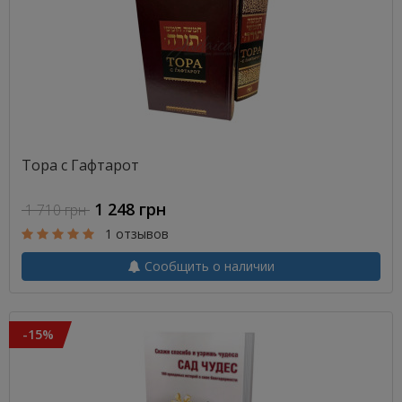
Тора с Гафтарот
1 248 грн
1 710 грн
1 отзывов
Сообщить о наличии
-15%