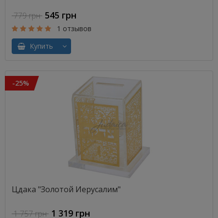
545 грн
779 грн
1 отзывов
Купить
-25%
Цдака "Золотой Иерусалим"
1 319 грн
1 757 грн