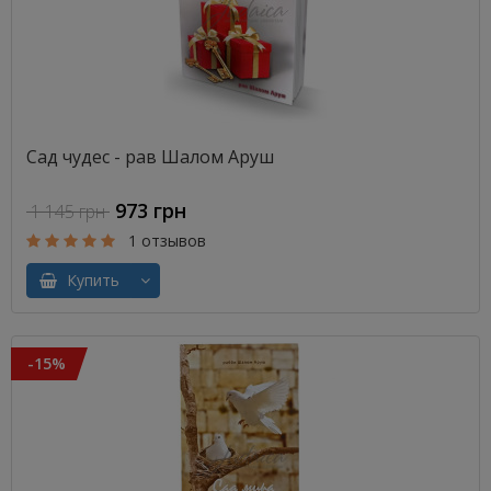
Сад чудес - рав Шалом Аруш
973 грн
1 145 грн
1 отзывов
Купить
-15%