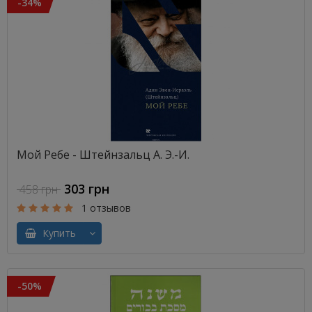
-34%
Мой Ребе - Штейнзальц А. Э.-И.
303 грн
458 грн
1 отзывов
Купить
-50%