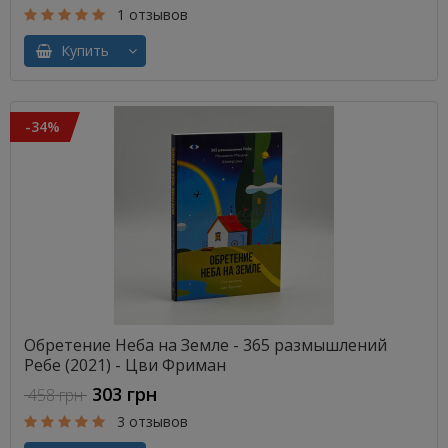
1 отзывов
Купить
-34%
Обретение Неба на Земле - 365 размышлений
Ребе (2021) - Цви Фриман
303 грн
458 грн
3 отзывов