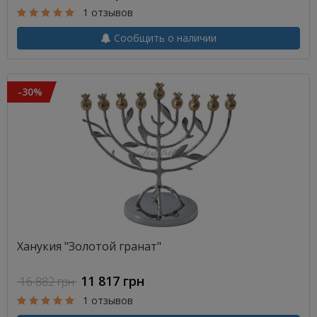
1 отзывов
Сообщить о наличии
-30%
Ханукия "Золотой гранат"
11 817 грн
16 882 грн
1 отзывов