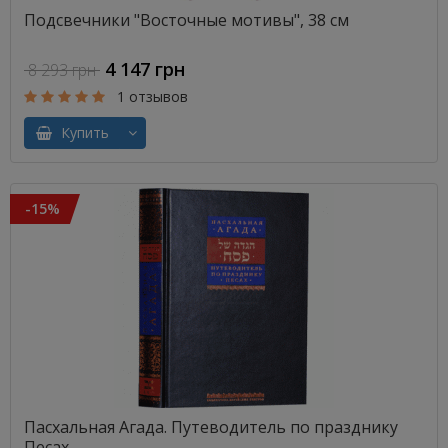
Подсвечники "Восточные мотивы", 38 см
4 147 грн
8 293 грн
1 отзывов
Купить
-15%
Пасхальная Агада. Путеводитель по празднику
Песах