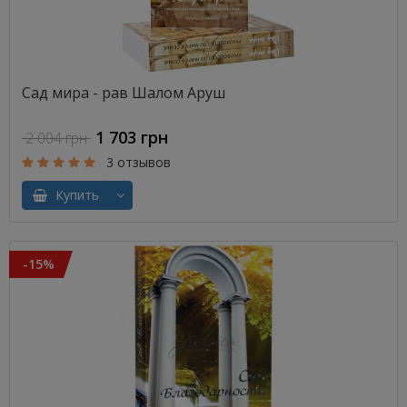
Сад мира - рав Шалом Аруш
1 703 грн
2 004 грн
3 отзывов
Купить
-15%