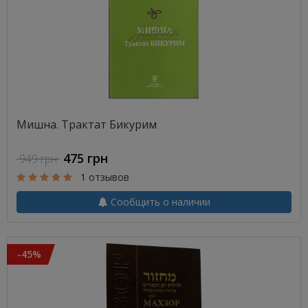
Мишна. Трактат Бикурим
475 грн
949 грн
1 отзывов
Сообщить о наличии
-45%