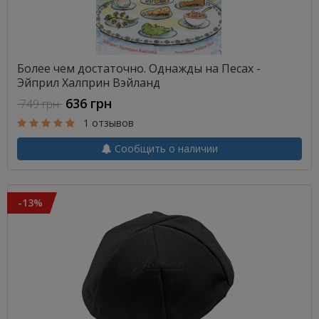
Более чем достаточно. Однажды на Песах -
Эйприл Халприн Вэйланд
636 грн
749 грн
1 отзывов
Сообщить о наличии
-13%