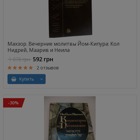
Махзор. Вечерние молитвы Йом-Кипура: Кол
Нидрей, Маарив и Неила
592 грн
1 076 грн
2 отзывов
Купить
-30%