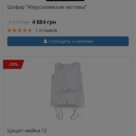
Шофар "Иерусалимские мотивы"
4 884 грн
7 513 грн
1 отзывов
Сообщить о наличии
-30%
Цицит-майка 12