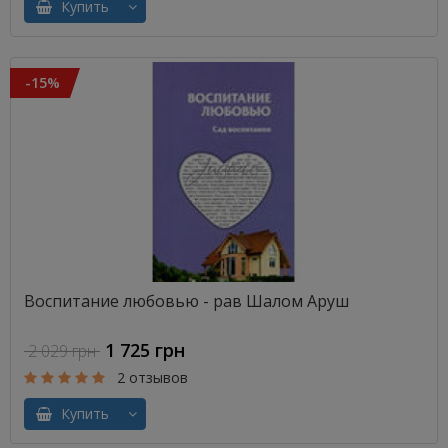
Купить
-15%
Воспитание любовью - рав Шалом Аруш
1 725 грн
2 029 грн
2 отзывов
Купить