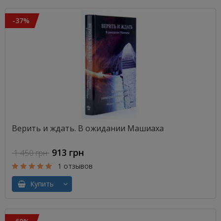
-37%
Верить и ждать. В ожидании Машиаха
913 грн
1 450 грн
1 отзывов
Купить