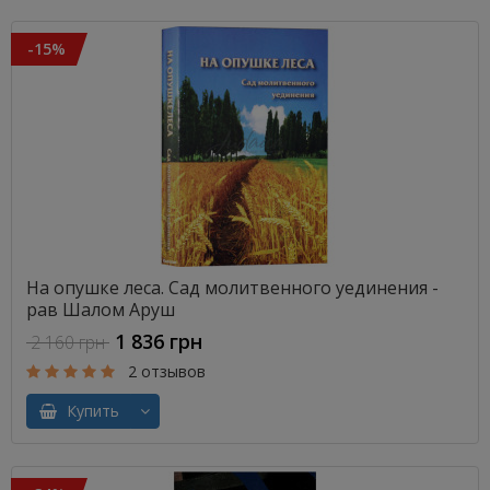
-15%
На опушке леса. Сад молитвенного уединения -
рав Шалом Аруш
1 836 грн
2 160 грн
2 отзывов
Купить