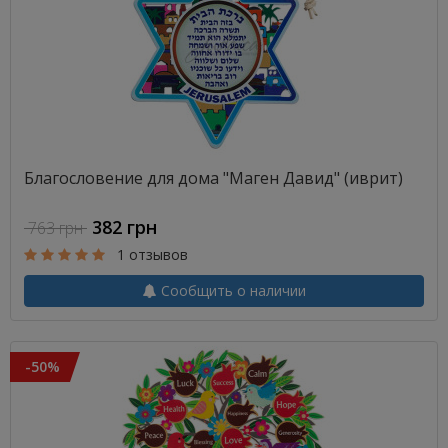
Благословение для дома "Маген Давид" (иврит)
382 грн
763 грн
1 отзывов
Сообщить о наличии
-50%