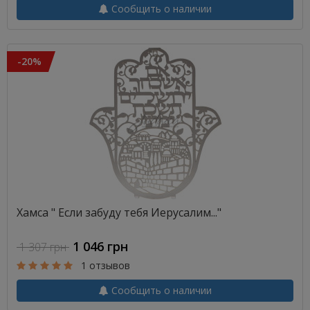
Сообщить о наличии
-20%
Хамса " Если забуду тебя Иерусалим..."
1 046 грн
1 307 грн
1 отзывов
Сообщить о наличии