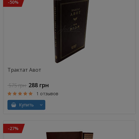
-50%
Трактат Авот
288 грн
575 грн
1 отзывов
Купить
-27%