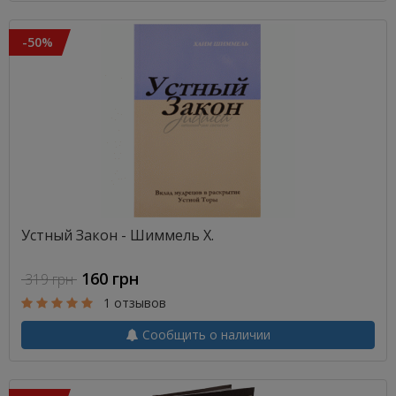
-50%
Устный Закон - Шиммель Х.
160 грн
319 грн
1 отзывов
Сообщить о наличии