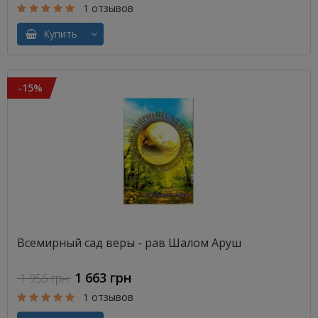
1 отзывов
Купить
-15%
Всемирный сад веры - рав Шалом Аруш
1 663 грн
1 956 грн
1 отзывов