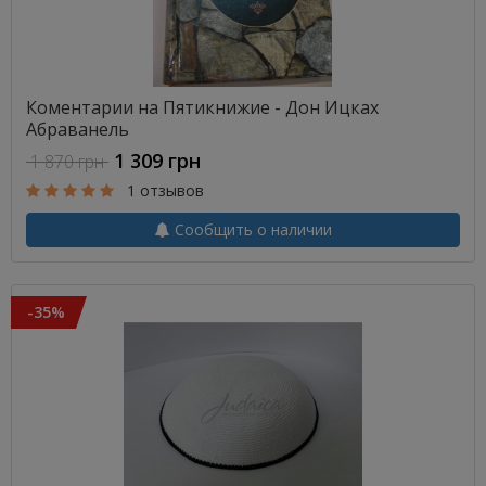
Коментарии на Пятикнижие - Дон Ицках
Абраванель
1 309 грн
1 870 грн
1 отзывов
Сообщить о наличии
-35%