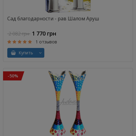
Сад благодарности - рав Шалом Аруш
1 770 грн
2 082 грн
1 отзывов
Купить
-50%