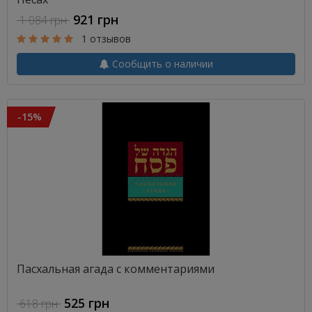
921 грн
1 084 грн
1 отзывов
Сообщить о наличии
-15%
Пасхальная агада с комментариями
525 грн
618 грн