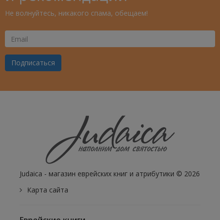
Не волнуйтесь, никакого спама, обещаем!
Ваш
Email
Подписаться
Judaica - магазин еврейских книг и атрибутики © 2026
Карта сайта