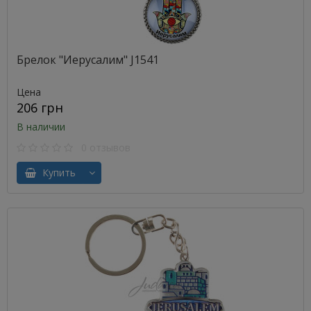
Брелок "Иерусалим" J1541
Цена
206 грн
В наличии
0 отзывов
Купить