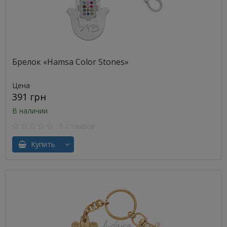
Брелок «Hamsa Color Stones»
Цена
391 грн
В наличии
0 отзывов
Купить