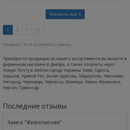
Показать еще 5
1
2
>
>|
Показано с 1 по 21 из 26 (всего 2 страниц)
Приобрести продукцию из нашего ассортимента вы можете в
фирменном магазине в Днепре, а также получить через
Новую Почту в любом городе Украины: Киев, Одесса,
Харьков, Кривой Рог, Белая Церковь, Мариуполь, Николаев,
Ужгород, Черновцы, Черкассы, Винница, Ивано-Франковск,
Херсон, Сумы и др.
Последние отзывы
Хамса "Живописная"