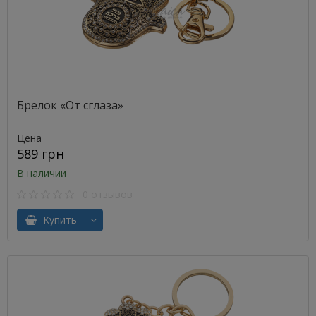
Брелок «От сглаза»
Цена
589 грн
В наличии
0 отзывов
Купить