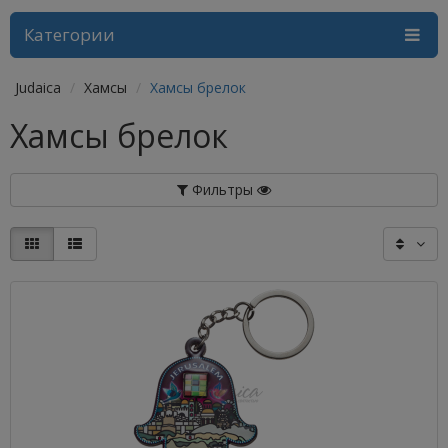
Категории
Judaica
Хамсы
Хамсы брелок
Хамсы брелок
Фильтры