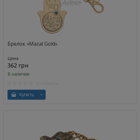
Брелок «Mazal Gold»
Цена
362 грн
В наличии
0 отзывов
Купить