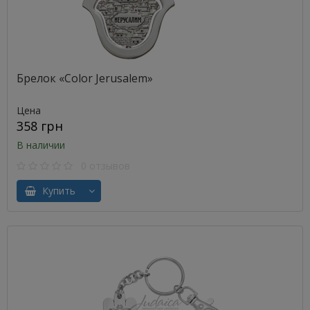
Брелок «Color Jerusalem»
Цена
358 грн
В наличии
0 отзывов
Купить